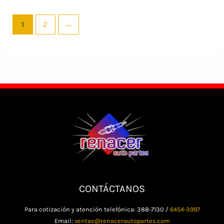
1
2
→
CONTÁCTANOS
Para cotización y atención telefónica: 388-7130 /
6454-3997
Email:
ventas@renacerautopartes.com