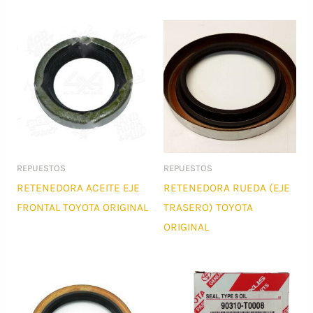
a
alto
REPUESTOS
REPUESTOS
RETENEDORA ACEITE EJE
RETENEDORA RUEDA (EJE
FRONTAL TOYOTA ORIGINAL
TRASERO) TOYOTA
ORIGINAL