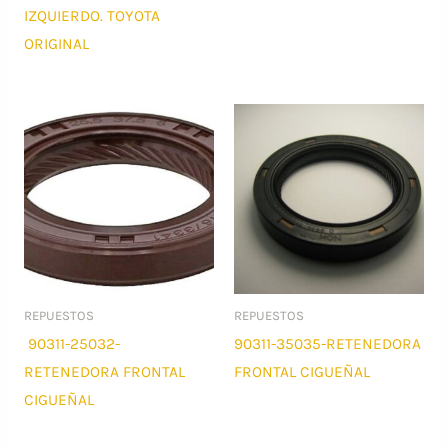
IZQUIERDO. TOYOTA
ORIGINAL
REPUESTOS
REPUESTOS
90311-25032-
90311-35035-RETENEDORA
RETENEDORA FRONTAL
FRONTAL CIGUEÑAL
CIGUEÑAL