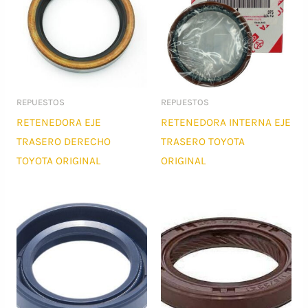
REPUESTOS
REPUESTOS
RETENEDORA EJE
RETENEDORA INTERNA EJE
TRASERO DERECHO
TRASERO TOYOTA
TOYOTA ORIGINAL
ORIGINAL