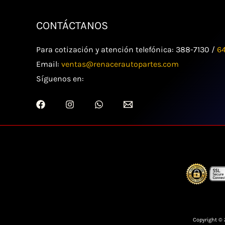
CONTÁCTANOS
Para cotización y atención telefónica: 388-7130 /
6
Email:
ventas@renacerautopartes.com
Síguenos en:
Copyright ©