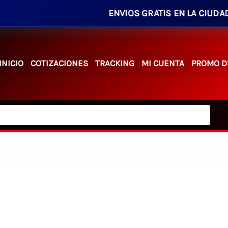
ENVIOS GRATIS EN LA CIUDAD EN PEDI
INICIO
COTIZACIONES
TRACKING
MI CUENTA
PROMO D