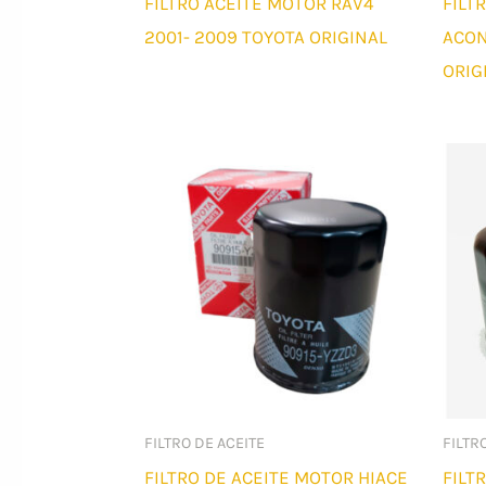
FILTRO ACEITE MOTOR RAV4
FILT
2001- 2009 TOYOTA ORIGINAL
ACON
ORIG
FILTRO DE ACEITE
FILTR
FILTRO DE ACEITE MOTOR HIACE
FILT