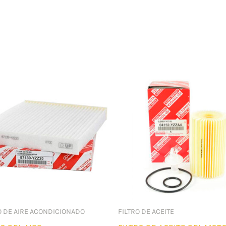
o
O DE AIRE ACONDICIONADO
FILTRO DE ACEITE