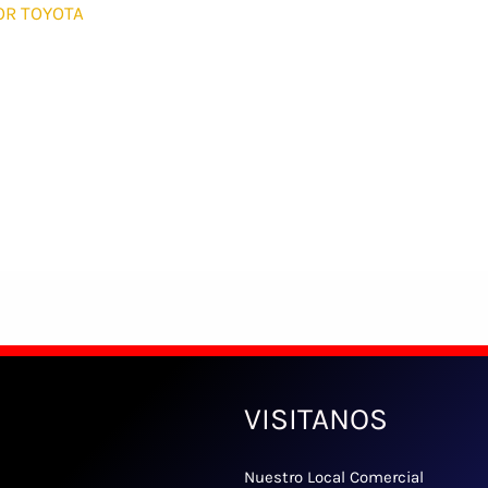
R TOYOTA
VISITANOS
Nuestro Local Comercial