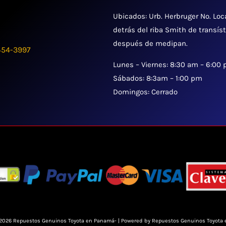
Ubicados: Urb. Herbruger No. Loc
detrás del riba Smith de transís
después de medipan.
454-3997
Lunes – Viernes: 8:30 am – 6:00
Sábados: 8:3am – 1:00 pm
Domingos: Cerrado
 2026 Repuestos Genuinos Toyota en Panamá- | Powered by Repuestos Genuinos Toyota 