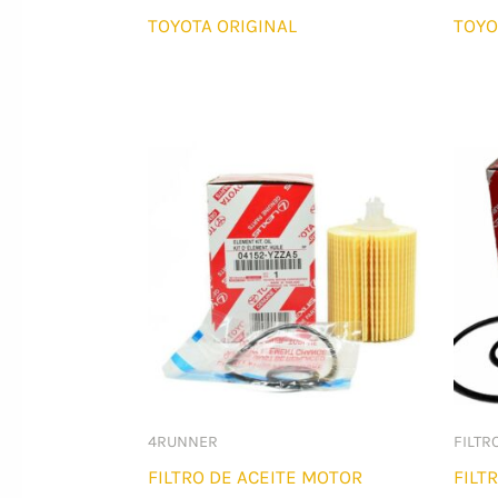
TOYOTA ORIGINAL
TOYO
4RUNNER
FILTR
FILTRO DE ACEITE MOTOR
FILT