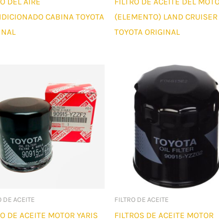
RO DEL AIRE
FILTRO DE ACEITE DEL MOT
DICIONADO CABINA TOYOTA
(ELEMENTO) LAND CRUISER
INAL
TOYOTA ORIGINAL
O DE ACEITE
FILTRO DE ACEITE
RO DE ACEITE MOTOR YARIS
FILTROS DE ACEITE MOTOR