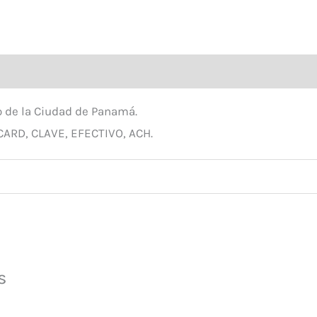
al
o de la Ciudad de Panamá.
CARD, CLAVE, EFECTIVO, ACH.
s