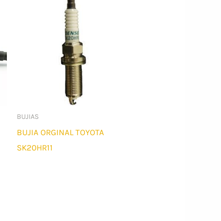
BUJIAS
BUJIA ORGINAL TOYOTA
SK20HR11