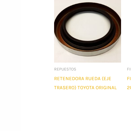
REPUESTOS
FI
RETENEDORA RUEDA (EJE
F
TRASERO) TOYOTA ORIGINAL
2