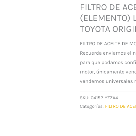
FILTRO DE AC
(ELEMENTO) 
TOYOTA ORIGI
FILTRO DE ACEITE DE M
Recuerda enviarnos el n
para que podamos confir
motor, únicamente vend
vendemos universales n
SKU:
04152-YZZA4
Categorías:
FILTRO DE ACE