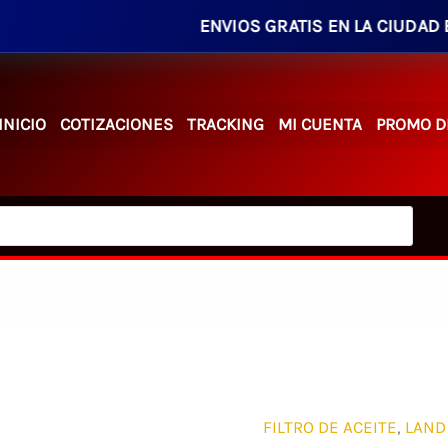
ENVIOS GRATIS EN LA CIUDAD EN PEDI
INICIO
COTIZACIONES
TRACKING
MI CUENTA
PROMO D
FILTRO DE ACEITE
,
LAND