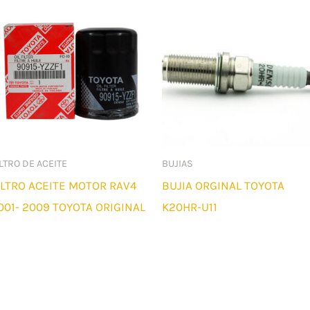
LTRO DE ACEITE
BUJIAS
ILTRO ACEITE MOTOR RAV4
BUJIA ORGINAL TOYOTA
001- 2009 TOYOTA ORIGINAL
K20HR-U11