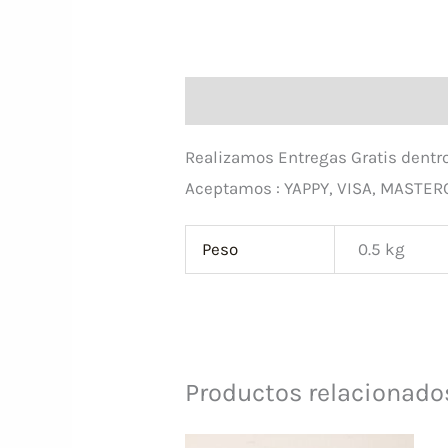
Descripción
Información adicion
Realizamos Entregas Gratis dentr
Aceptamos : YAPPY, VISA, MASTER
Peso
0.5 kg
Productos relacionado