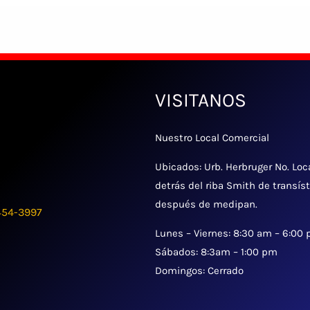
VISITANOS
Nuestro Local Comercial
Ubicados: Urb. Herbruger No. Loc
detrás del riba Smith de transís
después de medipan.
454-3997
Lunes – Viernes: 8:30 am – 6:00
Sábados: 8:3am – 1:00 pm
Domingos: Cerrado