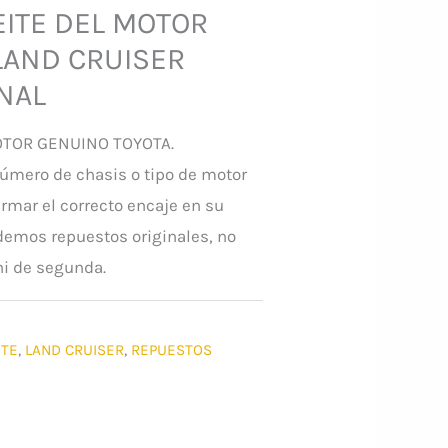
EITE DEL MOTOR
LAND CRUISER
NAL
OTOR GENUINO TOYOTA.
úmero de chasis o tipo de motor
mar el correcto encaje en su
emos repuestos originales, no
i de segunda.
ITE
,
LAND CRUISER
,
REPUESTOS