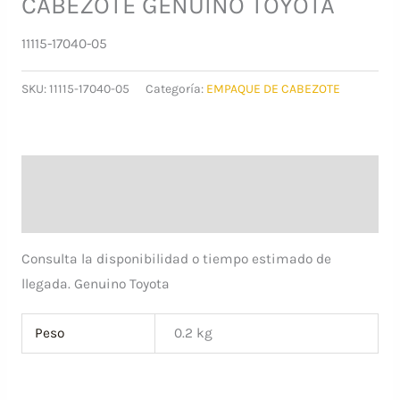
CABEZOTE GENUINO TOYOTA
11115-17040-05
SKU:
11115-17040-05
Categoría:
EMPAQUE DE CABEZOTE
Descripción
Información adicional
Consulta la disponibilidad o tiempo estimado de
llegada. Genuino Toyota
Peso
0.2 kg