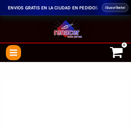
ENVIOS GRATIS EN LA CIUDAD EN PEDIDOS SUPERIORES $50.0
¡Suscríbete!
Ir
al
contenido