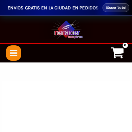
ENVIOS GRATIS EN LA CIUDAD EN PEDIDOS SUPERIORES $50.0
¡Suscríbete!
Ir
al
contenido