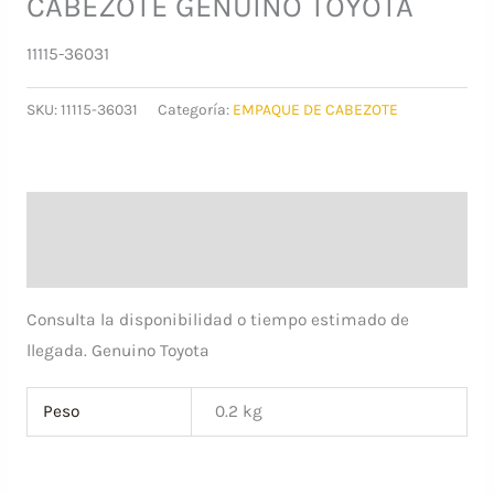
CABEZOTE GENUINO TOYOTA
11115-36031
SKU:
11115-36031
Categoría:
EMPAQUE DE CABEZOTE
Descripción
Información adicional
Consulta la disponibilidad o tiempo estimado de
llegada. Genuino Toyota
Peso
0.2 kg