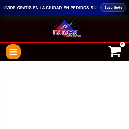
VIOS GRATIS EN LA CIUDAD EN PEDIDOS SUPERIORES $50.00 -
¡Suscríbete!
Ir
al
contenido