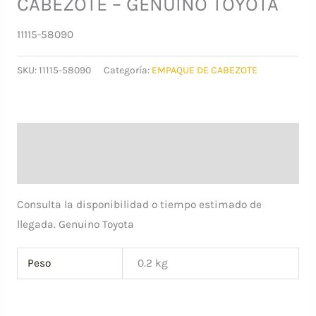
CABEZOTE – GENUINO TOYOTA
11115-58090
SKU:
11115-58090
Categoría:
EMPAQUE DE CABEZOTE
Descripción
Información adicional
Consulta la disponibilidad o tiempo estimado de
llegada. Genuino Toyota
Peso
0.2 kg