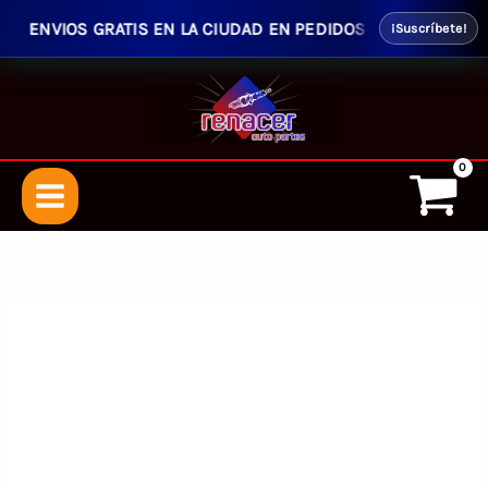
ENVIOS GRATIS EN LA CIUDAD EN PEDIDOS SUPERIORES $50.0
¡Suscríbete!
Ir
al
contenido