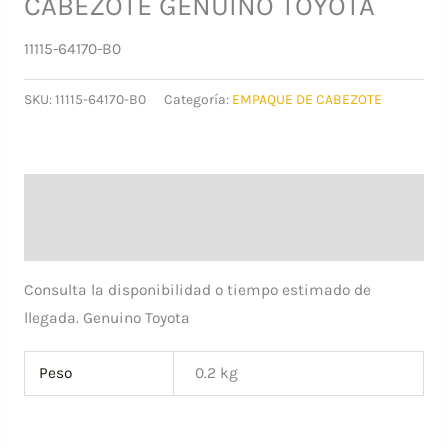
CABEZOTE GENUINO TOYOTA
11115-64170-B0
SKU:
11115-64170-B0
Categoría:
EMPAQUE DE CABEZOTE
Descripción
Información adicional
Consulta la disponibilidad o tiempo estimado de
llegada. Genuino Toyota
Peso
0.2 kg