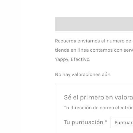
Descripción
Valoraciones (0)
Recuerda enviarnos el numero de c
tienda en linea contamos con serv
Yappy, Efectivo.
No hay valoraciones aún.
Sé el primero en val
Tu dirección de correo electró
Tu puntuación
*