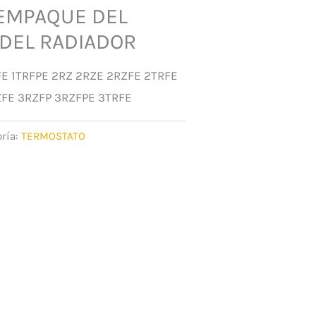
-EMPAQUE DEL
DEL RADIADOR
FE 1TRFPE 2RZ 2RZE 2RZFE 2TRFE
ZFE 3RZFP 3RZFPE 3TRFE
ría:
TERMOSTATO