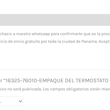
hasis a nuestro whatsaap para confirmarte que es la piez
icio de envio gratuito por toda la ciudad de Panama, Acep
orar “16325-76010-EMPAQUE DEL TERMOSTATO
nico no será publicada.
Los campos obligatorios están ma