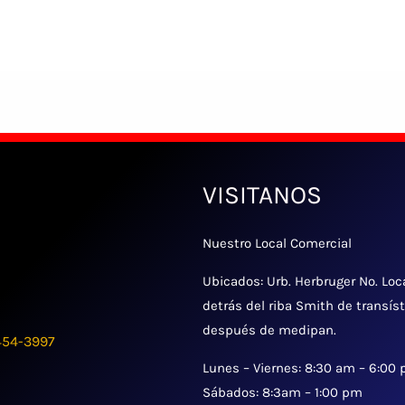
VISITANOS
Nuestro Local Comercial
Ubicados: Urb. Herbruger No. Loc
detrás del riba Smith de transís
después de medipan.
454-3997
Lunes – Viernes: 8:30 am – 6:00
Sábados: 8:3am – 1:00 pm