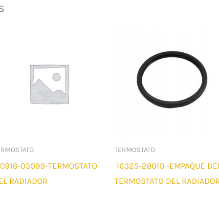
s
ERMOSTATO
TERMOSTATO
0916-03099-TERMOSTATO
16325-28010 -EMPAQUE DE
EL RADIADOR
TERMOSTATO DEL RADIADO