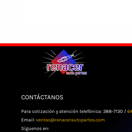
CONTÁCTANOS
Para cotización y atención telefónica: 388-7130 /
6
Email:
ventas@renacerautopartes.com
Síguenos en: