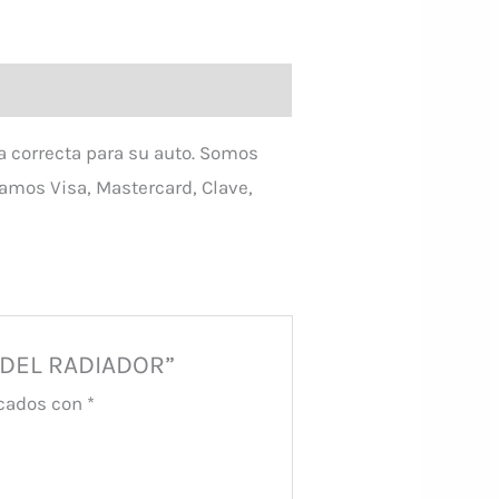
a correcta para su auto. Somos
tamos Visa, Mastercard, Clave,
 DEL RADIADOR”
rcados con
*