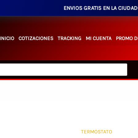
ENVIOS GRATIS EN LA CIUDAD EN PED
INICIO
COTIZACIONES
TRACKING
MI CUENTA
PROMO D
TERMOSTATO