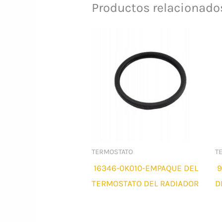
Productos relacionado
TERMOSTATO
T
16346-0K010-EMPAQUE DEL
9
TERMOSTATO DEL RADIADOR
D