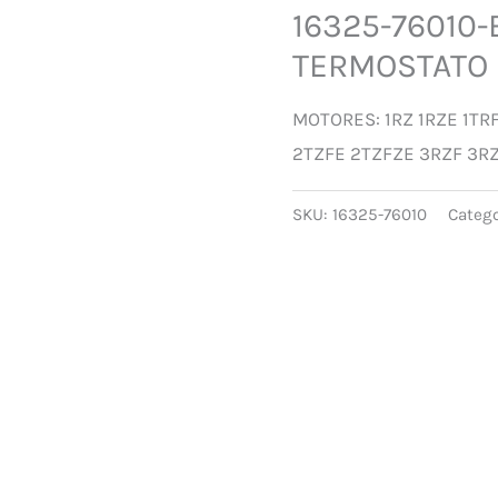
16325-76010
TERMOSTATO 
MOTORES: 1RZ 1RZE 1TR
2TZFE 2TZFZE 3RZF 3R
SKU:
16325-76010
Catego