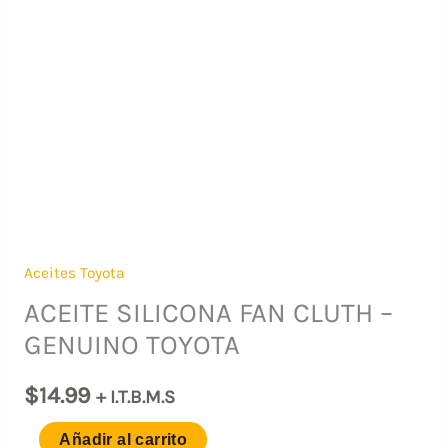
Aceites Toyota
ACEITE SILICONA FAN CLUTH –
GENUINO TOYOTA
$
14.99
+ I.T.B.M.S
ACEITE
Añadir al carrito