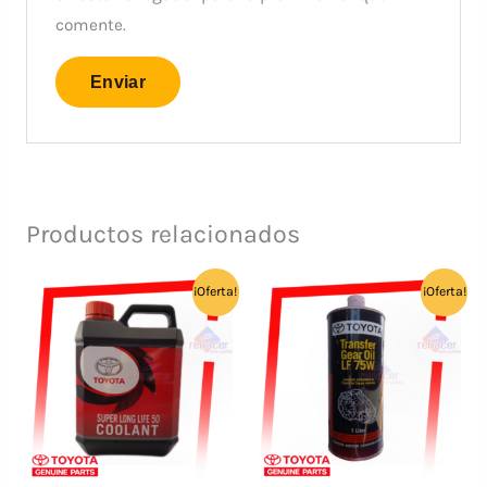
comente.
Productos relacionados
¡Oferta!
¡Oferta!