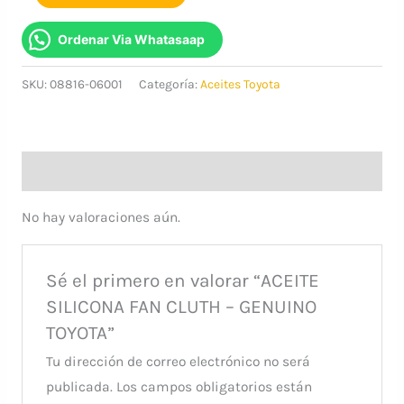
SILICONA
FAN
Ordenar Via Whatasaap
CLUTH
SKU:
08816-06001
Categoría:
Aceites Toyota
-
GENUINO
TOYOTA
cantidad
Valoraciones (0)
No hay valoraciones aún.
Sé el primero en valorar “ACEITE
SILICONA FAN CLUTH – GENUINO
TOYOTA”
Tu dirección de correo electrónico no será
publicada.
Los campos obligatorios están