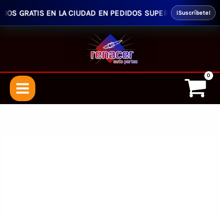
S GRATIS EN LA CIUDAD EN PEDIDOS SUPERIORES $50.00 - EN
¡Suscríbete!
Ir
al
contenido