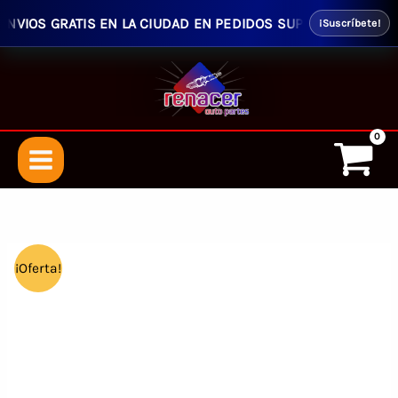
VIOS GRATIS EN LA CIUDAD EN PEDIDOS SUPERIORES $50.00 - 
¡Suscríbete!
Ir
al
contenido
¡Oferta!