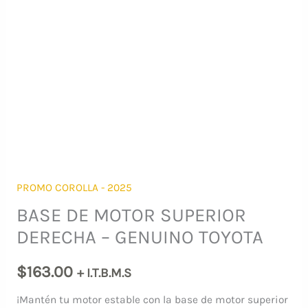
PROMO COROLLA - 2025
BASE DE MOTOR SUPERIOR
DERECHA – GENUINO TOYOTA
$
163.00
+ I.T.B.M.S
¡Mantén tu motor estable con la base de motor superior