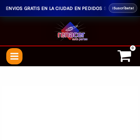
ENVIOS GRATIS EN LA CIUDAD EN PEDIDOS SUPERIORES $50.00
¡Suscríbete!
Ir
al
contenido