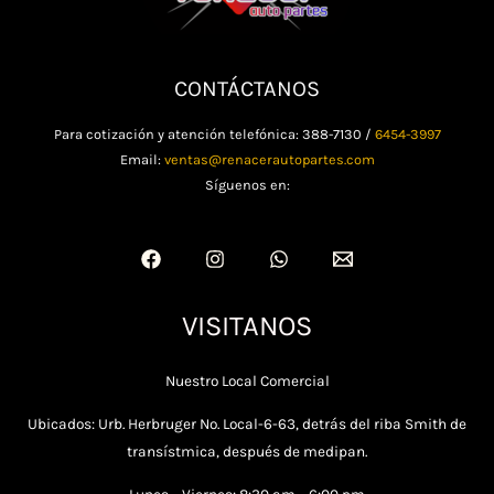
CONTÁCTANOS
Para cotización y atención telefónica: 388-7130 /
6454-3997
Email:
ventas@renacerautopartes.com
Síguenos en:
VISITANOS
Nuestro Local Comercial
Ubicados: Urb. Herbruger No. Local-6-63, detrás del riba Smith de
transístmica, después de medipan.
Lunes – Viernes: 8:30 am – 6:00 pm