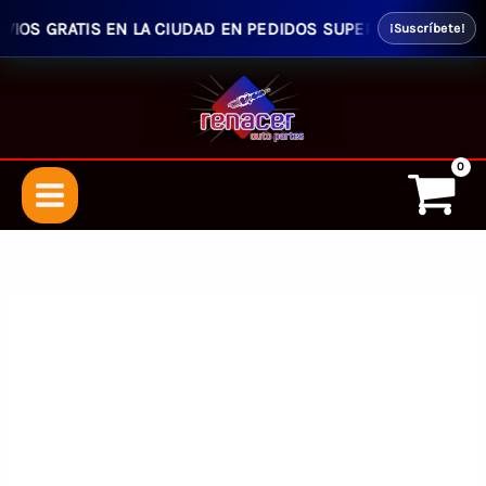
OS GRATIS EN LA CIUDAD EN PEDIDOS SUPERIORES $50.00 - E
¡Suscríbete!
Ir
al
contenido