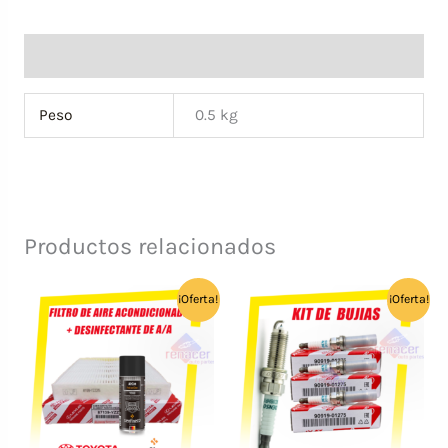
GENUINO
TOYOTA
Información adicional
cantidad
Peso
0.5 kg
Productos relacionados
¡Oferta!
¡Oferta!