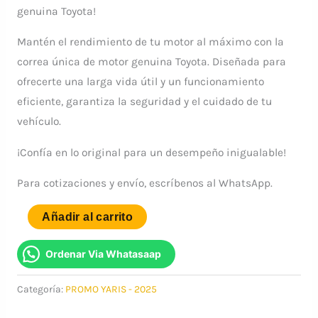
genuina Toyota!
Mantén el rendimiento de tu motor al máximo con la
correa única de motor genuina Toyota. Diseñada para
ofrecerte una larga vida útil y un funcionamiento
eficiente, garantiza la seguridad y el cuidado de tu
vehículo.
¡Confía en lo original para un desempeño inigualable!
Para cotizaciones y envío, escríbenos al WhatsApp.
CORREA
Añadir al carrito
UNICA
DE
Ordenar Via Whatasaap
MOTOR
Categoría:
PROMO YARIS - 2025
NCP150
-