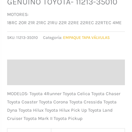
GENUINO TOYOTA- 11213-35010
MOTORES:
18RC 20R 21R 21RC 21RU 22R 22RE 22REC 22RTEC 4ME
SKU:
11213-35010
Categoría:
EMPAQUE TAPA VÁLVULAS
Descripción
Información adicional
MODELOS: Toyota 4Runner Toyota Celica Toyota Chaser
Toyota Coaster Toyota Corona Toyota Cressida Toyota
Dyna Toyota Hilux Toyota Hilux Pick Up Toyota Land
Cruiser Toyota Mark II Toyota Pickup