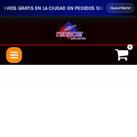
VIOS GRATIS EN LA CIUDAD EN PEDIDOS SUPERIORES $50.00 -
¡Suscríbete!
Ir
al
contenido