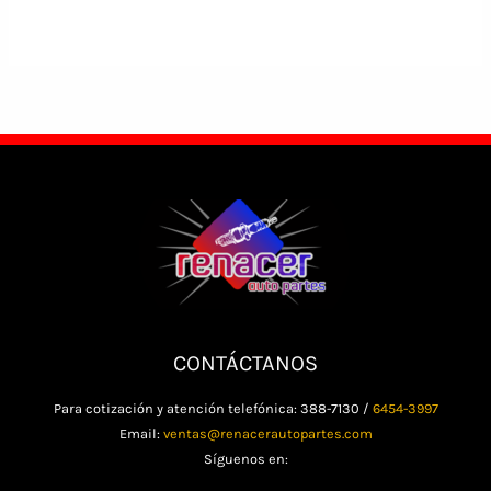
CONTÁCTANOS
Para cotización y atención telefónica: 388-7130 /
6454-3997
Email:
ventas@renacerautopartes.com
Síguenos en: