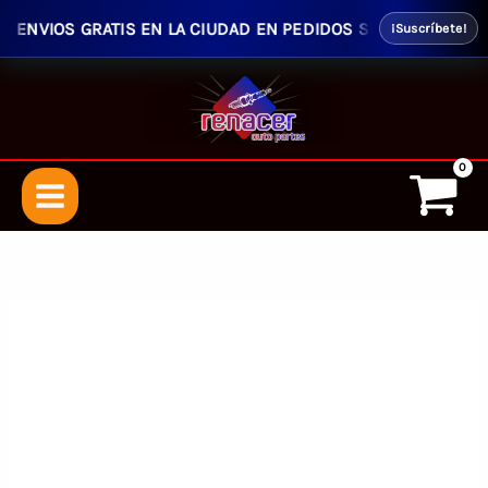
ENVIOS GRATIS EN LA CIUDAD EN PEDIDOS SUPERIORES $50.00 
¡Suscríbete!
Ir
al
contenido