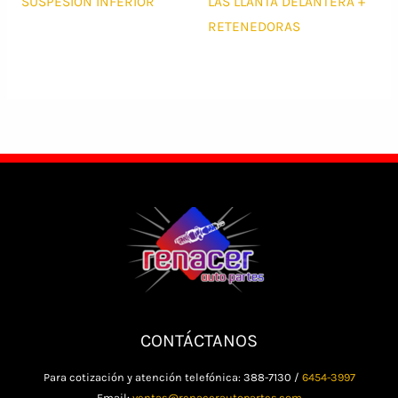
SUSPESION INFERIOR
LAS LLANTA DELANTERA +
RETENEDORAS
CONTÁCTANOS
Para cotización y atención telefónica: 388-7130 /
6454-3997
Email:
ventas@renacerautopartes.com