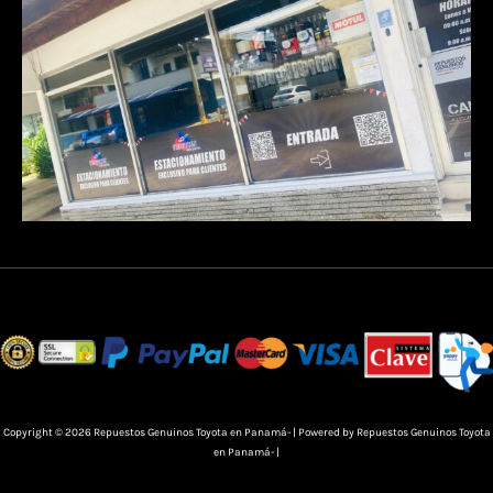
Copyright © 2026 Repuestos Genuinos Toyota en Panamá- | Powered by Repuestos Genuinos Toyota
en Panamá- |