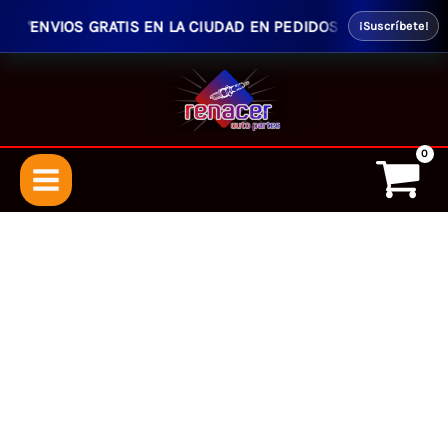
ENVIOS GRATIS EN LA CIUDAD EN PEDIDOS SUPERIORES $50.
¡Suscríbete!
Ir
al
contenido