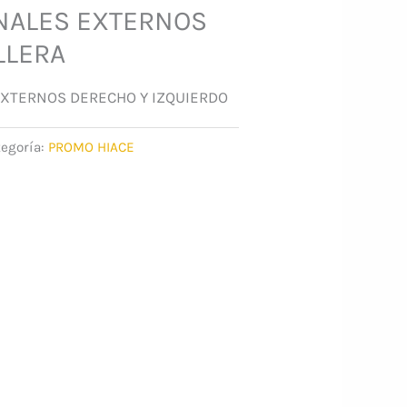
INALES EXTERNOS
LLERA
EXTERNOS DERECHO Y IZQUIERDO
tegoría:
PROMO HIACE