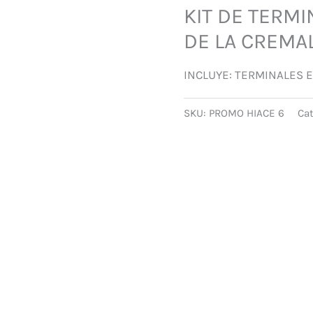
KIT DE TERM
DE LA CREMA
INCLUYE: TERMINALES 
SKU:
PROMO HIACE 6
Ca