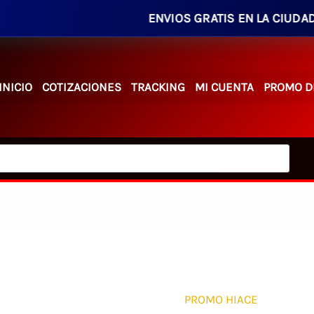
ENVIOS GRATIS EN LA CIUDAD EN PE
INICIO
COTIZACIONES
TRACKING
MI CUENTA
PROMO D
PROMO HIACE