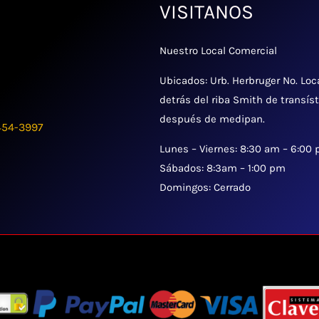
VISITANOS
Nuestro Local Comercial
Ubicados: Urb. Herbruger No. Loc
detrás del riba Smith de transís
después de medipan.
454-3997
Lunes – Viernes: 8:30 am – 6:00
Sábados: 8:3am – 1:00 pm
Domingos: Cerrado