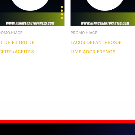
ROMO HIACE
PROMO HIACE
IT DE FILTRO DE
TACOS DELANTEROS +
CEITE+ACEITES
LIMPIADOR FRENOS