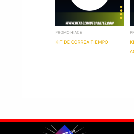
PROMO HIACE
P
KIT DE CORREA TIEMPO
K
A