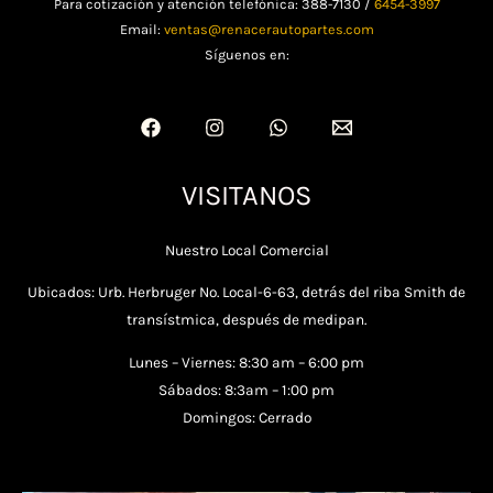
Para cotización y atención telefónica: 388-7130 /
6454-3997
Email:
ventas@renacerautopartes.com
Síguenos en:
VISITANOS
Nuestro Local Comercial
Ubicados: Urb. Herbruger No. Local-6-63, detrás del riba Smith de
transístmica, después de medipan.
Lunes – Viernes: 8:30 am – 6:00 pm
Sábados: 8:3am – 1:00 pm
Domingos: Cerrado