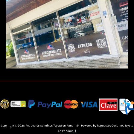
Copyright © 2026 Repuestos Genuinos Toyota en Panamá- | Powered by Repuestos Genuinos Toyota
en Panamá- |