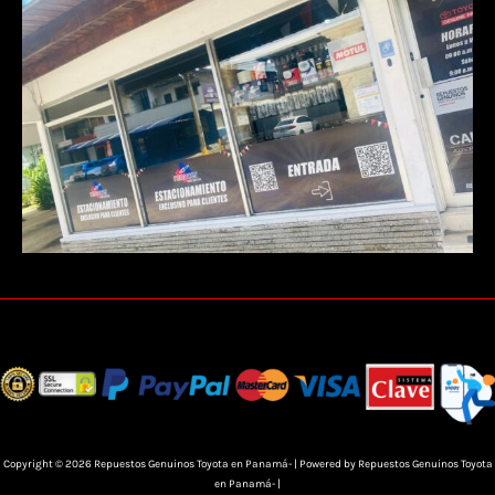
Copyright © 2026 Repuestos Genuinos Toyota en Panamá- | Powered by Repuestos Genuinos Toyota
en Panamá- |