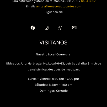
Para cotización y atención telefónica: 388-7130 /
6454-3997
Email:
ventas@renacerautopartes.com
Síguenos en:
VISITANOS
Nuestro Local Comercial
Ubicados: Urb. Herbruger No. Local-6-63, detrás del riba Smith de
transístmica, después de medipan.
Lunes – Viernes: 8:30 am – 6:00 pm
Sábados: 8:3am – 1:00 pm
Domingos: Cerrado