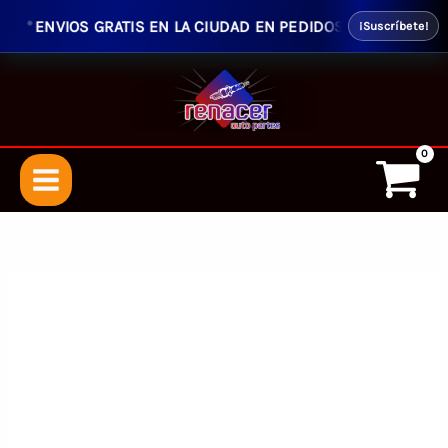
ENVIOS GRATIS EN LA CIUDAD EN PEDIDOS SUPERIORES $50.
¡Suscríbete!
Ir
al
contenido