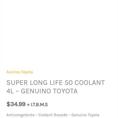
Aceites Toyota
SUPER LONG LIFE 50 COOLANT
4L – GENUINO TOYOTA
$
34.99
+ I.T.B.M.S
Anticongelante – Coolant Rosado – Genuino Toyota