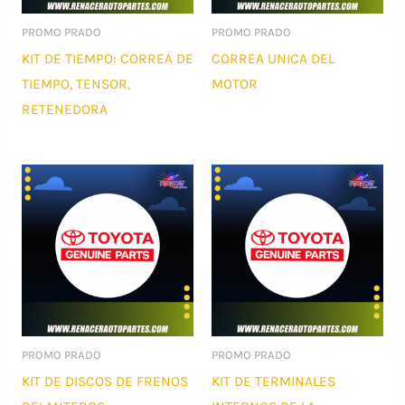
PROMO PRADO
PROMO PRADO
KIT DE TIEMPO: CORREA DE
CORREA UNICA DEL
TIEMPO, TENSOR,
MOTOR
RETENEDORA
PROMO PRADO
PROMO PRADO
KIT DE DISCOS DE FRENOS
KIT DE TERMINALES