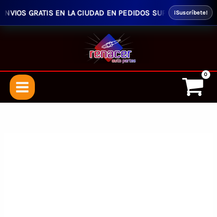
VIOS GRATIS EN LA CIUDAD EN PEDIDOS SUPERIORES $50.00 -
¡Suscríbete!
Ir
al
contenido