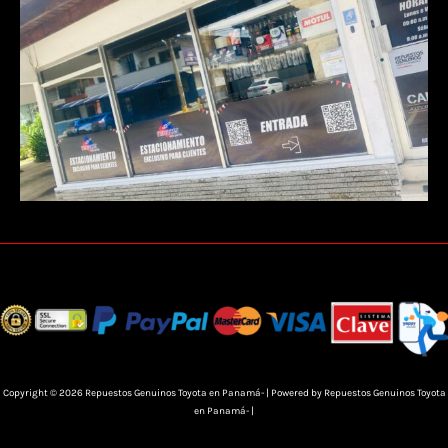
Copyright © 2026 Repuestos Genuinos Toyota en Panamá- | Powered by Repuestos Genuinos Toyota
en Panamá- |