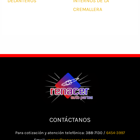
DELANTEROS
INTERNOS DE LA
CREMALLERA
CONTÁCTANOS
Para cotización y atención telefónica: 388-7130 /
6454-3997
Email:
ventas@renacerautopartes.com