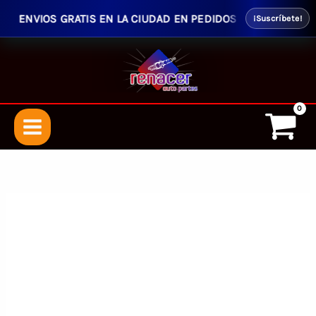
ENVIOS GRATIS EN LA CIUDAD EN PEDIDOS SUPERIORES $50.
¡Suscríbete!
Ir
al
contenido