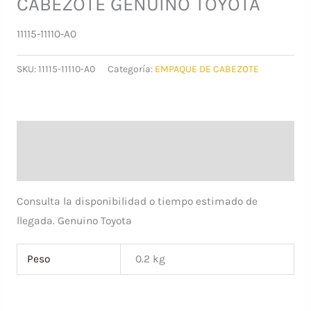
CABEZOTE GENUINO TOYOTA
11115-11110-A0
SKU:
11115-11110-A0
Categoría:
EMPAQUE DE CABEZOTE
Descripción
Información adicional
Consulta la disponibilidad o tiempo estimado de
llegada. Genuino Toyota
Peso
0.2 kg