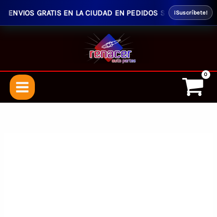
ENVIOS GRATIS EN LA CIUDAD EN PEDIDOS SUPERIORES $50.00 
¡Suscríbete!
Ir
al
contenido