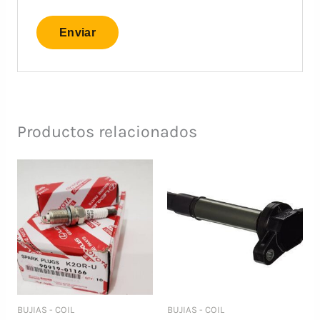
Productos relacionados
BUJIAS - COIL
BUJIAS - COIL