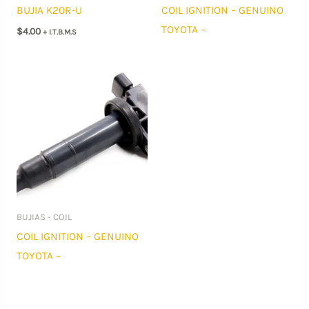
BUJIA K20R-U
COIL IGNITION – GENUINO
TOYOTA –
$
4.00
+ I.T.B.M.S
BUJIAS - COIL
COIL IGNITION – GENUINO
TOYOTA –