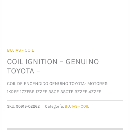
BUJIAS - COIL
COIL IGNITION – GENUINO
TOYOTA –
COIL DE ENCENDIDO GENUINO TOYOTA- MOTORES:
1KRFE 1ZZFBE 1ZZFE 3SGE 3SGTE 3ZZFE 4ZZFE
SKU:
90919-02262
Categoría:
BUJIAS - COIL