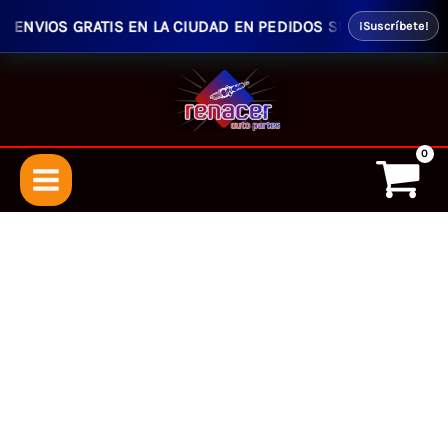
ENVIOS GRATIS EN LA CIUDAD EN PEDIDOS SUPERIORES $50.00 
¡Suscríbete!
Ir
al
contenido