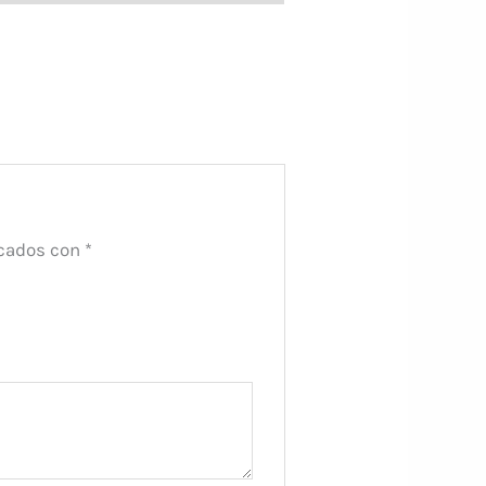
rcados con
*