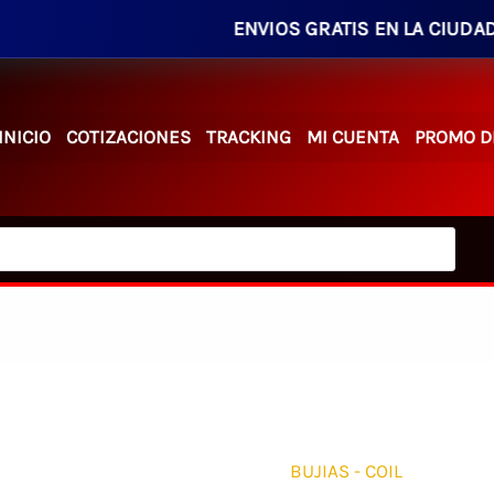
ENVIOS GRATIS EN LA CIUDAD EN PED
INICIO
COTIZACIONES
TRACKING
MI CUENTA
PROMO D
BUJIAS - COIL