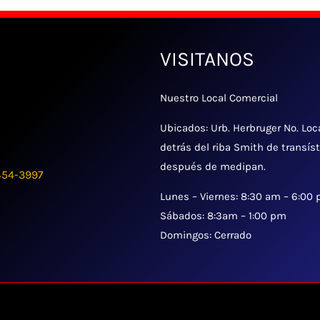
VISITANOS
Nuestro Local Comercial
Ubicados: Urb. Herbruger No. Loc
detrás del riba Smith de transís
después de medipan.
454-3997
Lunes – Viernes: 8:30 am – 6:00
Sábados: 8:3am – 1:00 pm
Domingos: Cerrado