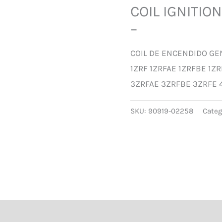
COIL IGNITIO
–
COIL DE ENCENDIDO GE
1ZRF 1ZRFAE 1ZRFBE 1Z
3ZRFAE 3ZRFBE 3ZRFE 
SKU:
90919-02258
Categ