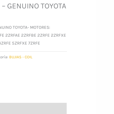
N – GENUINO TOYOTA
NUINO TOYOTA- MOTORES:
RFE 2ZRFAE 2ZRFBE 2ZRFE 2ZRFXE
4ZRFE 5ZRFXE 7ZRFE
oría:
BUJIAS - COIL