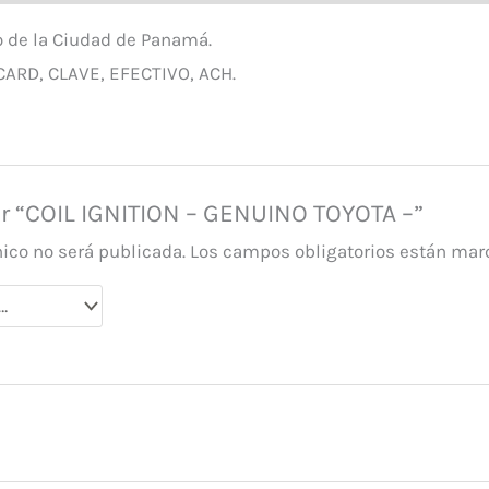
o de la Ciudad de Panamá.
CARD, CLAVE, EFECTIVO, ACH.
ar “COIL IGNITION – GENUINO TOYOTA –”
nico no será publicada.
Los campos obligatorios están ma