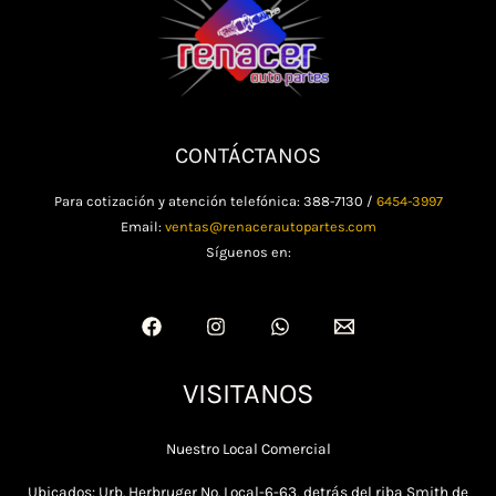
CONTÁCTANOS
Para cotización y atención telefónica: 388-7130 /
6454-3997
Email:
ventas@renacerautopartes.com
Síguenos en:
VISITANOS
Nuestro Local Comercial
Ubicados: Urb. Herbruger No. Local-6-63, detrás del riba Smith de