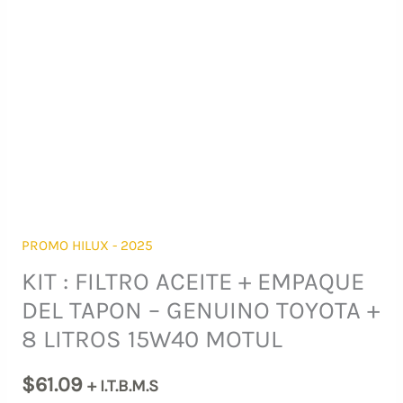
PROMO HILUX - 2025
KIT : FILTRO ACEITE + EMPAQUE
DEL TAPON – GENUINO TOYOTA +
8 LITROS 15W40 MOTUL
$
61.09
+ I.T.B.M.S