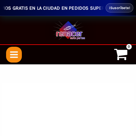
OS GRATIS EN LA CIUDAD EN PEDIDOS SUPERIORES $50.00 - EN
¡Suscríbete!
Ir
al
contenido