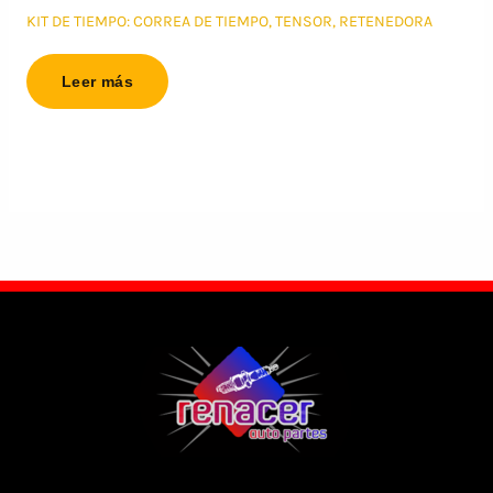
KIT DE TIEMPO: CORREA DE TIEMPO, TENSOR, RETENEDORA
Leer más