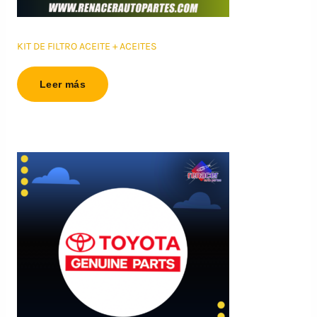
KIT DE FILTRO ACEITE + ACEITES
Leer más