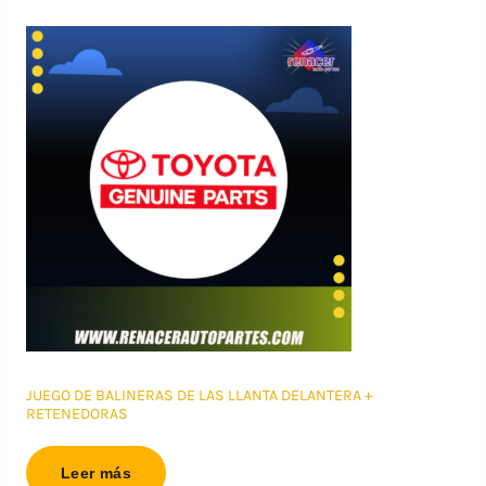
JUEGO DE BALINERAS DE LAS LLANTA DELANTERA +
RETENEDORAS
Leer más