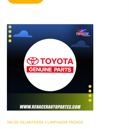
TACOS DELANTEROS + LIMPIADOR FRENOS