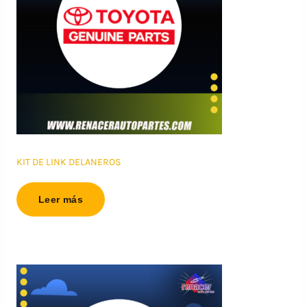
KIT DE LINK DELANEROS
Leer más