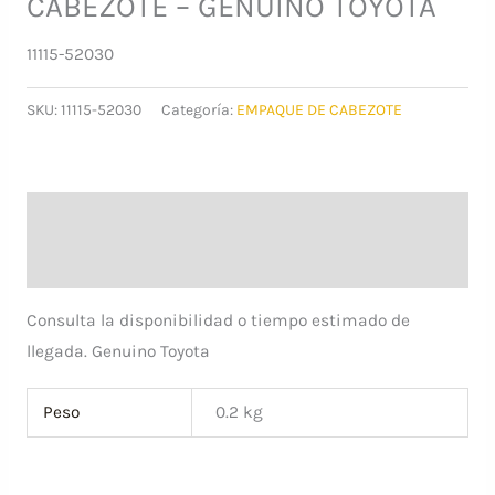
CABEZOTE – GENUINO TOYOTA
11115-52030
SKU:
11115-52030
Categoría:
EMPAQUE DE CABEZOTE
Descripción
Información adicional
Consulta la disponibilidad o tiempo estimado de
llegada. Genuino Toyota
Peso
0.2 kg