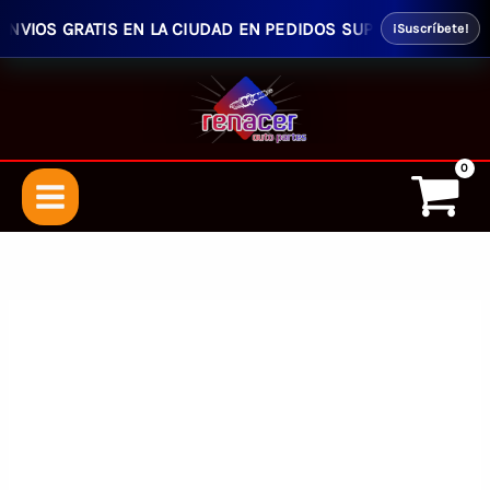
VIOS GRATIS EN LA CIUDAD EN PEDIDOS SUPERIORES $50.00 -
¡Suscríbete!
Ir
al
contenido